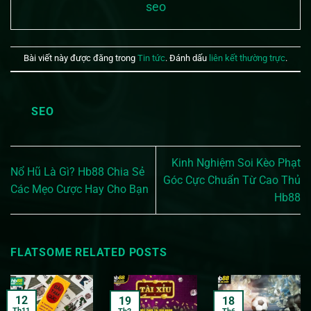
seo
Bài viết này được đăng trong
Tin tức
. Đánh dấu
liên kết thường trực
.
SEO
Kinh Nghiệm Soi Kèo Phạt
Nổ Hũ Là Gì? Hb88 Chia Sẻ
Góc Cực Chuẩn Từ Cao Thủ
Các Mẹo Cược Hay Cho Bạn
Hb88
FLATSOME RELATED POSTS
12
19
18
Th11