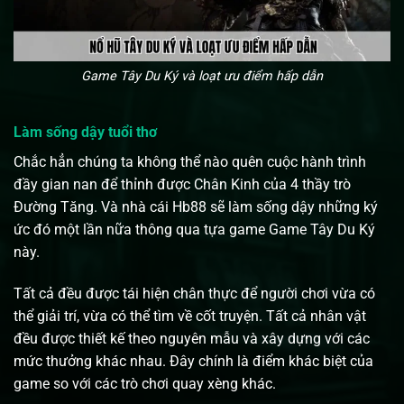
Game Tây Du Ký và loạt ưu điểm hấp dẫn
Làm sống dậy tuổi thơ
Chắc hẳn chúng ta không thể nào quên cuộc hành trình
đầy gian nan để thỉnh được Chân Kinh của 4 thầy trò
Đường Tăng. Và nhà cái Hb88 sẽ làm sống dậy những ký
ức đó một lần nữa thông qua tựa game Game Tây Du Ký
này.
Tất cả đều được tái hiện chân thực để người chơi vừa có
thể giải trí, vừa có thể tìm về cốt truyện. Tất cả nhân vật
đều được thiết kế theo nguyên mẫu và xây dựng với các
mức thưởng khác nhau. Đây chính là điểm khác biệt của
game so với các trò chơi quay xèng khác.