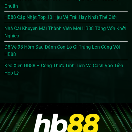
Chuẩn
HB88 Cập Nhật Top 10 Hậu Vệ Trái Hay Nhất Thế Giới
Nhà Cái Khuyến Mãi Thành Viên Mới HB88 Tặng Vốn Khởi
Nghiệp
Đề Về 98 Hôm Sau Đánh Con Lô Gì Trúng Lớn Cùng Với
HB88
Kèo Xiên HB88 – Công Thức Tính Tiền Và Cách Vào Tiền
Hợp Lý