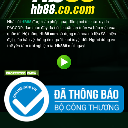
Nhà cái
HB88
được cấp phép hoạt động bởi tổ chức uy tín
PAGCOR, đảm bảo đầy đủ tiêu chuẩn an toàn và bảo mật của
quốc tế. Hệ thống
Hb88 com
sử dụng mã hóa dữ liệu SSL hiện
đại, giúp bảo vệ thông tin người chơi tuyệt đối. Người dùng có
thể yên tâm trải nghiệm tại
Hb888
mỗi ngày!