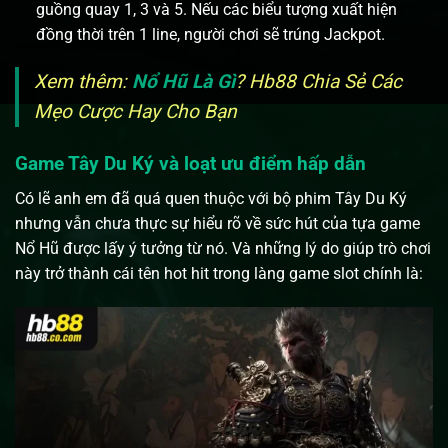
guồng quay 1, 3 và 5. Nếu các biểu tượng xuất hiện
đồng thời trên 1 line, người chơi sẽ trúng Jackpot.
Xem thêm:
Nổ Hũ Là Gì
? Hb88 Chia Sẻ Các
Mẹo Cược Hay Cho Bạn
Game Tây Du Ký và loạt ưu điểm hấp dẫn
Có lẽ anh em đã quá quen thuộc với bộ phim Tây Du Ký
nhưng vẫn chưa thực sự hiểu rõ về sức hút của tựa game
Nổ Hũ được lấy ý tưởng từ nó. Và những lý do giúp trò chơi
này trở thành cái tên hot hit trong làng game slot chính là: