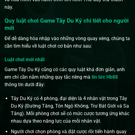
này.
Quy luật chơi Game Tây Du Ký chi tiết cho người
mới
Để dễ dàng hòa nhập vào những vòng quay xèng, chúng ta
cần tìm hiểu về luật chơi cơ bản như sau:
Luật chơi mới nhất
Game Tây Du Ký cũng có các quy luật khá đơn giản, anh
em chỉ cần nắm những quy tắc riêng mà
tin tức Hb88
thông tin dưới đây:
Tây Du Ký có 4 phòng, đại diện là 4 nhân vật trong Tây
Du Ký (Đường Tăng, Tôn Ngộ Không, Trư Bát Giới và Sa
Tăng). Mỗi phòng chơi sẽ có mức cược tương ứng khác
nhau dựa theo năng lực của mỗi nhân vật.
Người chơi chọn phòng và đặt cược rồi tiến hành quay