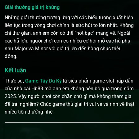
Giải thưởng giá trị khủng
Những giải thưởng tương ứng với các biểu tượng xuất hiện
liên tục trong vòng chơi chính là sức hút to lớn nhất. Không
chỉ thư giãn, anh em còn có thể “hốt bạc” mang về. Ngoài
các hũ lớn, người chơi còn có nhiều cơ hội mở các hũ phụ
như Major và Minor với giá trị lên đến hàng chục triệu
đồng.
Kết luận
Thực sự,
Game Tây Du Ký
là siêu phẩm game slot hấp dẫn
của nhà cái Hb88 mà anh em không nên bỏ qua trong năm
2025. Vậy người chơi còn chần chừ gì mà không tham gia
để trải nghiệm? Chúc game thủ giải trí vui vẻ và rinh về thật
nhiều tiền thưởng nhé.