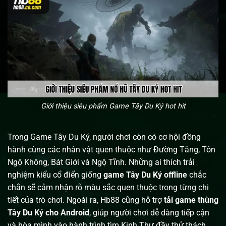
Giới thiệu siêu phẩm Game Tây Du Ký hot hit
Trong Game Tây Du Ký, người chơi còn có cơ hội đồng
hành cùng các nhân vật quen thuộc như Đường Tăng, Tôn
Ngộ Không, Bát Giới và Ngộ Tĩnh. Những ai thích trải
nghiệm kiểu cổ điển giống
game Tây Du Ký offline
chắc
chắn sẽ cảm nhận rõ màu sắc quen thuộc trong từng chi
tiết của trò chơi. Ngoài ra, Hb88 cũng hỗ trợ
tải game thùng
Tây Du Ký cho Android
, giúp người chơi dễ dàng tiếp cận
và hòa mình vào hành trình tìm Kinh Thư đầy thử thách