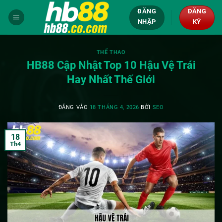
Bỏ
ĐĂNG
ĐĂNG
qua
NHẬP
KÝ
nội
dung
THỂ THAO
HB88 Cập Nhật Top 10 Hậu Vệ Trái
Hay Nhất Thế Giới
ĐĂNG VÀO
18 THÁNG 4, 2026
BỞI
SEO
18
Th4