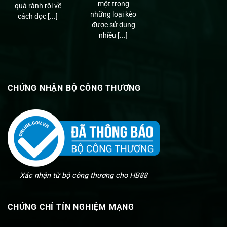
một trong
quá rành rõi về
những loại kèo
cách đọc [...]
được sử dụng
nhiều [...]
CHỨNG NHẬN BỘ CÔNG THƯƠNG
Xác nhận từ bộ công thương cho HB88
CHỨNG CHỈ TÍN NGHIỆM MẠNG