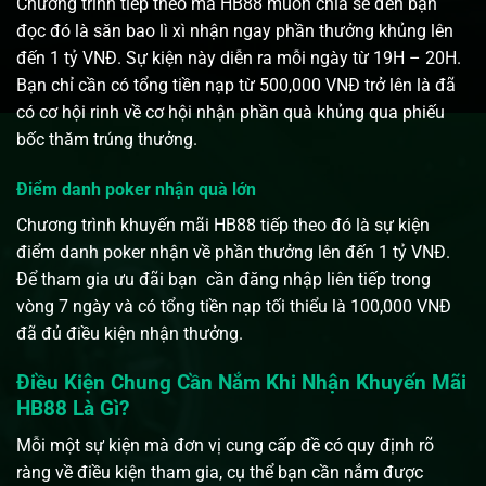
Chương trình tiếp theo mà HB88 muốn chia sẻ đến bạn
đọc đó là săn bao lì xì nhận ngay phần thưởng khủng lên
đến 1 tỷ VNĐ. Sự kiện này diễn ra mỗi ngày từ 19H – 20H.
Bạn chỉ cần có tổng tiền nạp từ 500,000 VNĐ trở lên là đã
có cơ hội rinh về cơ hội nhận phần quà khủng qua phiếu
bốc thăm trúng thưởng.
Điểm danh poker nhận quà lớn
Chương trình khuyến mãi HB88 tiếp theo đó là sự kiện
điểm danh poker nhận về phần thưởng lên đến 1 tỷ VNĐ.
Để tham gia ưu đãi bạn cần đăng nhập liên tiếp trong
vòng 7 ngày và có tổng tiền nạp tối thiểu là 100,000 VNĐ
đã đủ điều kiện nhận thưởng.
Điều Kiện Chung Cần Nắm Khi Nhận Khuyến Mãi
HB88 Là Gì?
Mỗi một sự kiện mà đơn vị cung cấp đề có quy định rõ
ràng về điều kiện tham gia, cụ thể bạn cần nắm được