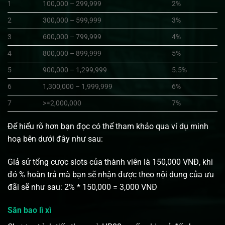
1
100,000 – 299,999
2%
2
300,000 – 599,999
3%
3
600,000 – 799,999
4%
4
800,000 – 899,999
5%
5
900,000 – 1,299,999
5.5%
6
1,300,000 – 1,999,999
6%
7
>=2,000,000
7%
Để hiểu rõ hơn bạn đọc có thể tham khảo qua ví dụ minh
hoạ bên dưới đây như sau:
Giả sử tổng cược slots của thành viên là 150,000 VNĐ, khi
đó % hoàn trả mà bạn sẽ nhận được theo nội dung của ưu
đãi sẽ như sau: 2% * 150,000 = 3,000 VNĐ
Săn bao lì xì