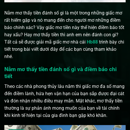
Nằm mơ thấy tiền đánh số gì là một trong những giấc mơ
rất hiếm gặp và nó mang đến cho người mơ những điềm
báo chính xác? Vậy giấc mơ tiền này thể hiện điềm báo tốt
hay xấu? Hay mơ thấy tiền thì anh em nên đánh con gì?
Tất cả sẽ được giải mã giấc mơ nhà cái
Hb88
trình bày chi
tiết trong bài viết dưới đây để các bạn cùng tham khảo
nhé.
Nằm mơ thấy tiền đánh số gì và điềm báo chi
tiết
Theo các nhà phong thủy lâu năm thì giấc mơ đa số mang
đến điềm lành, hứa hẹn vận hạn của bạn sắp được đại cát
và đón nhận nhiều điều may mắn. Mặt khác, mơ thấy tiền
thường là sự phản ánh mong muốn của bạn về tài chính
khi kinh tế hiện tại của gia đình bạn gặp khó khăn.