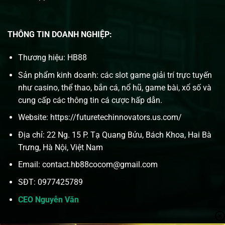
THÔNG TIN DOANH NGHIỆP:
Thương hiệu: HB88
Sản phẩm kinh doanh: các slot game giải trí trực tuyến
như casino, thể thao, bắn cá, nổ hũ, game bài, xổ số và
cung cấp các thông tin cá cược hấp dẫn.
Website: https://futuretechinnovators.us.com/
Địa chỉ:
22 Ng. 15 P. Tạ Quang Bửu, Bách Khoa, Hai Bà
Trưng, Hà Nội, Việt Nam
Email:
contact.hb88cocom@gmail.com
SĐT: 0977425789
CEO Nguyễn Văn