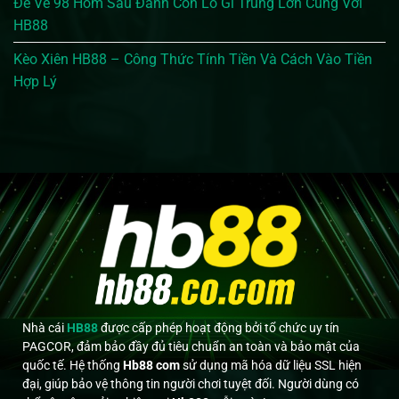
Đề Về 98 Hôm Sau Đánh Con Lô Gì Trúng Lớn Cùng Với
HB88
Kèo Xiên HB88 – Công Thức Tính Tiền Và Cách Vào Tiền
Hợp Lý
Nhà cái
HB88
được cấp phép hoạt động bởi tổ chức uy tín
PAGCOR, đảm bảo đầy đủ tiêu chuẩn an toàn và bảo mật của
quốc tế. Hệ thống
Hb88 com
sử dụng mã hóa dữ liệu SSL hiện
đại, giúp bảo vệ thông tin người chơi tuyệt đối. Người dùng có