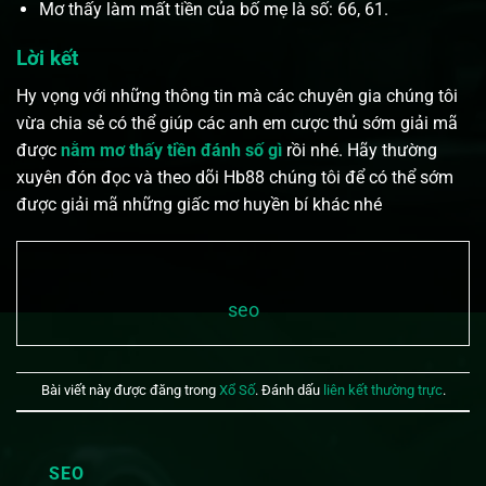
Mơ thấy làm mất tiền của bố mẹ là số: 66, 61.
Lời kết
Hy vọng với những thông tin mà các chuyên gia chúng tôi
vừa chia sẻ có thể giúp các anh em cược thủ sớm giải mã
được
nằm mơ thấy tiền đánh số gì
rồi nhé. Hãy thường
xuyên đón đọc và theo dõi Hb88 chúng tôi để có thể sớm
được giải mã những giấc mơ huyền bí khác nhé
seo
Bài viết này được đăng trong
Xổ Số
. Đánh dấu
liên kết thường trực
.
SEO