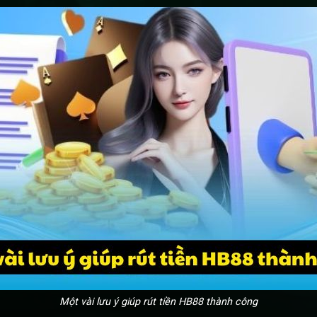
Một vài lưu ý giúp rút tiền HB88 thành công