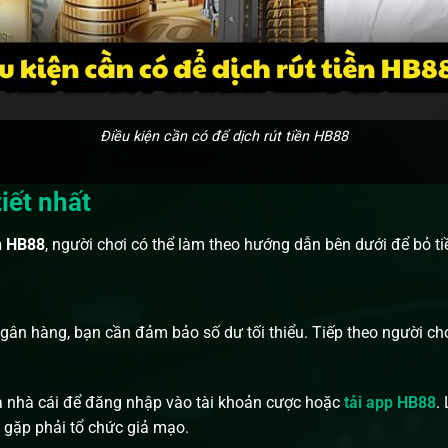
Điều kiện cần có để dịch rút tiền HB88
iết nhất
ền HB88
, người chơi có thể làm theo hướng dẫn bên dưới để bỏ tiề
gân hàng, bạn cần đảm bảo số dư tối thiểu. Tiếp theo người ch
ủa nhà cái để đăng nhập vào tài khoản cược hoặc
tải app HB88
.
h gặp phải tổ chức giả mạo.