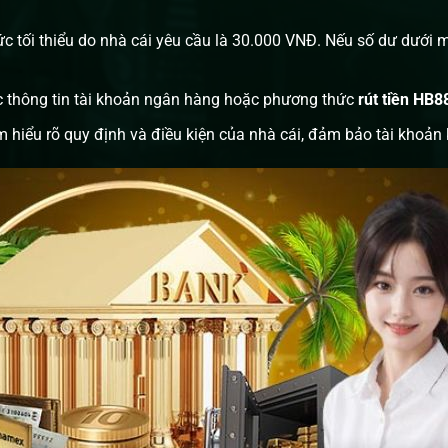
 tối thiểu do nhà cái yêu cầu là 30.000 VNĐ. Nếu số dư dưới mức
c thông tin tài khoản ngân hàng hoặc phương thức
rút tiền HB
tìm hiểu rõ quy định và điều kiện của nhà cái, đảm bảo tài khoả