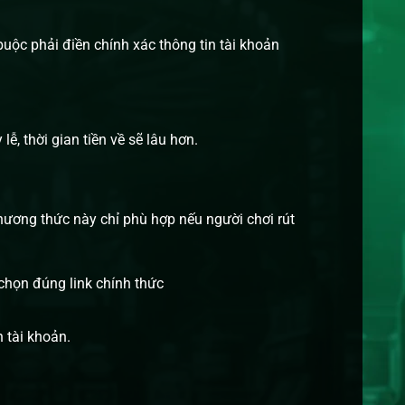
.
buộc phải điền chính xác thông tin tài khoản
ễ, thời gian tiền về sẽ lâu hơn.
phương thức này chỉ phù hợp nếu người chơi rút
chọn đúng link chính thức
 tài khoản.