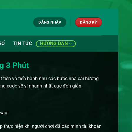
ĐĂNG NHẬP
ĐĂNG KÝ
SỐ
TIN TỨC
HƯỚNG DẪN
g 3 Phút
út tiền và tiến hành như các bước nhà cái hướng
ắng cược về ví nhanh nhất cực đơn giản.
 sau:
ép thực hiện khi người chơi đã xác minh tài khoản