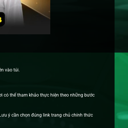
n vào túi.
ơi có thể tham khảo thực hiện theo những bước
 Lưu ý cần chọn đúng link trang chủ chính thức