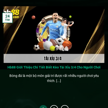
24
Th8
Hb88 Giới Thiệu Chi Tiết Biết Kèo Tài Xỉu 3/4 Cho Người Chơi
Bóng đá là một bộ môn giải trí được rất nhiều người chơi yêu
thích. [...]