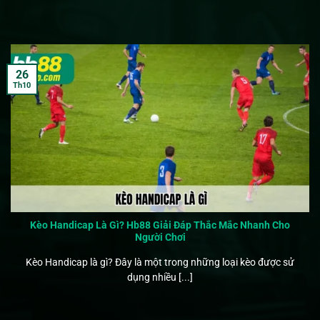
26
Th10
Kèo Handicap Là Gì? Hb88 Giải Đáp Thắc Mắc Nhanh Cho
Người Chơi
Kèo Handicap là gì? Đây là một trong những loại kèo được sử
dụng nhiều [...]