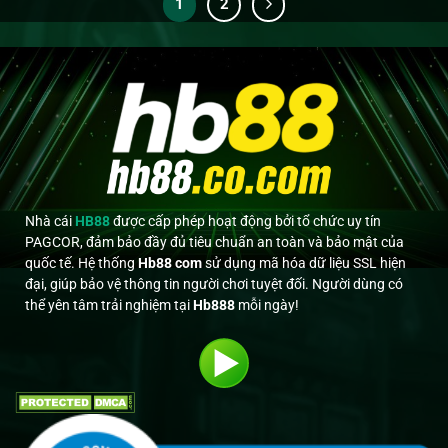
1
2
Nhà cái
HB88
được cấp phép hoạt động bởi tổ chức uy tín
PAGCOR, đảm bảo đầy đủ tiêu chuẩn an toàn và bảo mật của
quốc tế. Hệ thống
Hb88 com
sử dụng mã hóa dữ liệu SSL hiện
đại, giúp bảo vệ thông tin người chơi tuyệt đối. Người dùng có
thể yên tâm trải nghiệm tại
Hb888
mỗi ngày!