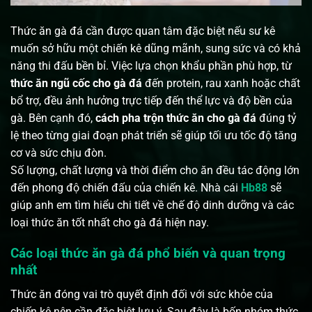
Thức ăn gà đá cần được quan tâm đặc biệt nếu sư kê
muốn sở hữu một chiến kê dũng mãnh, sung sức và có khả
năng thi đấu bền bỉ. Việc lựa chọn khẩu phần phù hợp, từ
thức ăn ngũ cốc cho gà đá
đến protein, rau xanh hoặc chất
bổ trợ, đều ảnh hưởng trực tiếp đến thể lực và độ bền của
gà. Bên cạnh đó,
cách pha trộn thức ăn cho gà đá
đúng tỷ
lệ theo từng giai đoạn phát triển sẽ giúp tối ưu tốc độ tăng
cơ và sức chịu đòn.
Số lượng, chất lượng và thời điểm cho ăn đều tác động lớn
đến phong độ chiến đấu của chiến kê. Nhà cái
Hb88
sẽ
giúp anh em tìm hiểu chi tiết về chế độ dinh dưỡng và các
loại thức ăn tốt nhất cho gà đá hiện nay.
Các loại thức ăn gà đá phổ biến và quan trọng
nhất
Thức ăn đóng vai trò quyết định đối với sức khỏe của
chiến kê nên cần đặc biệt lưu ý. Sau đây là bốn nhóm thức