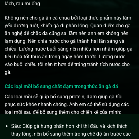
lách, rau muống.
Không nên cho gà ăn cà chua bởi loại thực phẩm này làm
yếu đường ruột, khiến gà đi phân lỏng. Quan điểm cho gà
ăn nghệ để chắc da cũng sai lầm nên anh em không nên
lạm dụng. Nên chia nước cho gà thành hai lần sáng và
chiều. Lượng nước buổi sáng nên nhiều hơn nhằm giúp gà
tiêu hóa tốt thức ăn trong ngày hôm trước. Lượng nước
vào buổi chiều tối nên ít hơn để tráng tránh tích nước cho
gà.
Các loại mồi bổ sung chất đạm trong thức ăn gà đá
Các loại mồi sẽ giúp bổ sung protein, đạm giúp gà hồi
phục sức khỏe nhanh chóng. Anh em có thể sử dụng các
loại mồi sau để bổ sung thêm cho chiến kê của mình:
Sâu: Giúp gà hưng phấn hơn khi thi đấu và kích thích
thay lông, nên bổ sung thêm trong chế độ ăn trước các