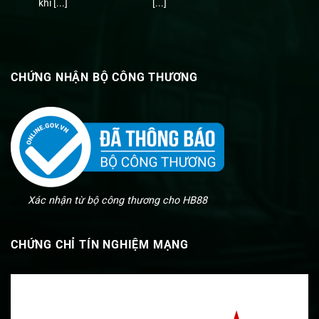
khi [...]
[...]
CHỨNG NHẬN BỘ CÔNG THƯƠNG
Xác nhận từ bộ công thương cho HB88
CHỨNG CHỈ TÍN NGHIỆM MẠNG