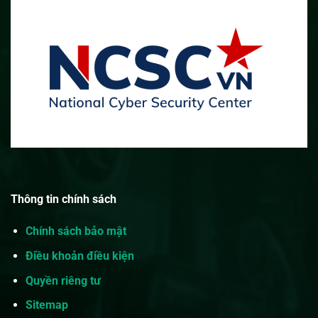
Thông tin chính sách
Chính sách bảo mật
Điều khoản điều kiện
Quyền riêng tư
Sitemap