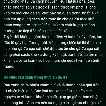
chú trọng khâu lựa chọn nguyên liệu. Hạt lúa phải đều,
chắc, không lép và được đãi sạch trước khi phơi lại cho
khô rồi mới cho gà ăn. Việc này rất quan trọng, nhất là khi
anh em áp dụng
cách trộn thức ăn cho gà đá
theo khẩu
phần công thức, bởi chỉ cần lúa kém chất lượng sẽ ảnh
hưởng trực tiếp đến sức khỏe chiến kê.
Tuyệt đối không ngâm lúa qua đêm vì hạt dễ nảy mầm, tạo
độc tố gây hại đường ruột. Với những chiến kê thi đấu cao
cấp như
gà đá cựa sắt
, chế độ
thức ăn cho gà đá cựa sắt
càng phải sạch, khô và đúng kỹ thuật, tránh để lúa ẩm mốc
khiến gà bị rối loạn tiêu hóa, thậm chí nguy hiểm đến tính
mạng.
Bổ sung rau xanh trong thức ăn gà đá
Rau xanh chứa nhiều vitamin K và là thành phần giải độc
tự nhiên hiệu quả. Các loại rau xanh sẽ cung cấp các
nguyên tố vi lượng, khoáng chất, giúp gà giảm thân nhiệt
khi nóng bức. Anh em nên sử dụng các loại rau như giá, xà