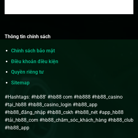
Thông tin chính sách
Chính sách bảo mật
Điều khoản điều kiện
Quyền riêng tư
Sitemap
#Hashtags: #
hb88' #hb88 com #hb888 #hb88_casino
#tại_hb88 #hb88_casino_login #hb88_app
#hb88_đăng_nhập #hb88_cskh #hb88_nét #app_hb88
#tải_hb88_com #hb88_chăm_sóc_khách_hàng #hb88_club
#hb88_app