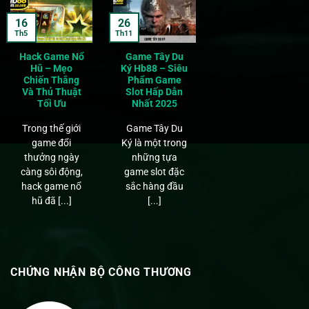
16
26
Th5
Th11
Hack Game Nổ
Game Tây Du
Hũ – Mẹo
Ký Hb88 – Siêu
Chiến Thắng
Phẩm Game
Và Thủ Thuật
Slot Hấp Dẫn
Tối Ưu
Nhất 2025
Trong thế giới
Game Tây Du
game đổi
Ký là một trong
thưởng ngày
những tựa
càng sôi động,
game slot đặc
hack game nổ
sắc hàng đầu
hũ đã [...]
[...]
CHỨNG NHẬN BỘ CÔNG THƯƠNG