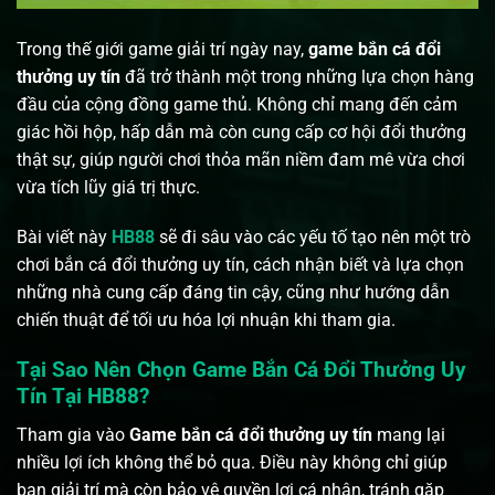
Trong thế giới game giải trí ngày nay,
game bắn cá đổi
thưởng uy tín
đã trở thành một trong những lựa chọn hàng
đầu của cộng đồng game thủ. Không chỉ mang đến cảm
giác hồi hộp, hấp dẫn mà còn cung cấp cơ hội đổi thưởng
thật sự, giúp người chơi thỏa mãn niềm đam mê vừa chơi
vừa tích lũy giá trị thực.
Bài viết này
HB88
sẽ đi sâu vào các yếu tố tạo nên một trò
chơi bắn cá đổi thưởng uy tín, cách nhận biết và lựa chọn
những nhà cung cấp đáng tin cậy, cũng như hướng dẫn
chiến thuật để tối ưu hóa lợi nhuận khi tham gia.
Tại Sao Nên Chọn Game Bắn Cá Đổi Thưởng Uy
Tín Tại HB88?
Tham gia vào
Game bắn cá đổi thưởng uy tín
mang lại
nhiều lợi ích không thể bỏ qua. Điều này không chỉ giúp
bạn giải trí mà còn bảo vệ quyền lợi cá nhân, tránh gặp