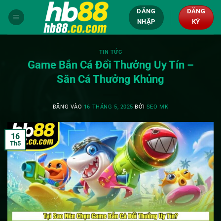
Bỏ
ĐĂNG
ĐĂNG
qua
NHẬP
KÝ
nội
dung
TIN TỨC
Game Bắn Cá Đổi Thưởng Uy Tín –
Săn Cá Thưởng Khủng
ĐĂNG VÀO
16 THÁNG 5, 2025
BỞI
SEO MK
16
Th5