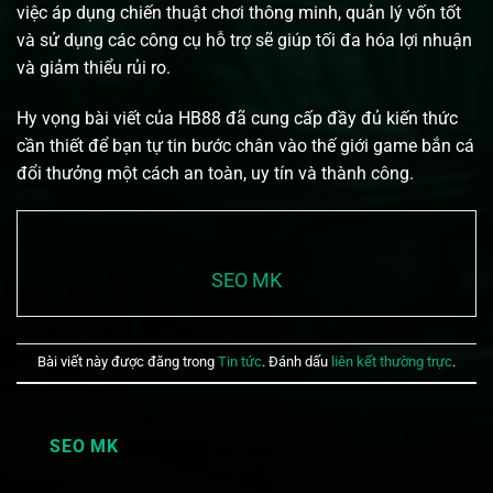
việc áp dụng chiến thuật chơi thông minh, quản lý vốn tốt
và sử dụng các công cụ hỗ trợ sẽ giúp tối đa hóa lợi nhuận
và giảm thiểu rủi ro.
Hy vọng bài viết của HB88 đã cung cấp đầy đủ kiến thức
cần thiết để bạn tự tin bước chân vào thế giới game bắn cá
đổi thưởng một cách an toàn, uy tín và thành công.
SEO MK
Bài viết này được đăng trong
Tin tức
. Đánh dấu
liên kết thường trực
.
SEO MK