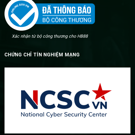
Xác nhận từ bộ công thương cho HB88
CHỨNG CHỈ TÍN NGHIỆM MẠNG