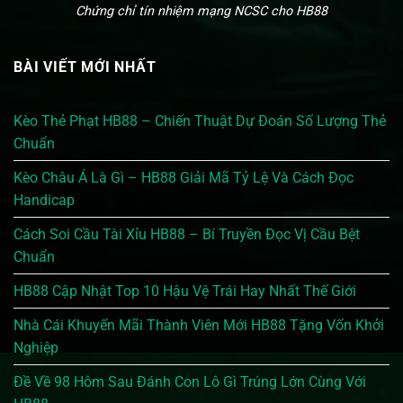
Chứng chỉ tín nhiệm mạng NCSC cho HB88
BÀI VIẾT MỚI NHẤT
Kèo Thẻ Phạt HB88 – Chiến Thuật Dự Đoán Số Lượng Thẻ
Chuẩn
Kèo Châu Á Là Gì – HB88 Giải Mã Tỷ Lệ Và Cách Đọc
Handicap
Cách Soi Cầu Tài Xỉu HB88 – Bí Truyền Đọc Vị Cầu Bệt
Chuẩn
HB88 Cập Nhật Top 10 Hậu Vệ Trái Hay Nhất Thế Giới
Nhà Cái Khuyến Mãi Thành Viên Mới HB88 Tặng Vốn Khởi
Nghiệp
Đề Về 98 Hôm Sau Đánh Con Lô Gì Trúng Lớn Cùng Với