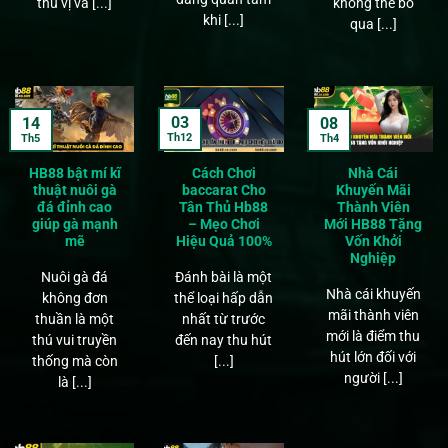
thú vị và [...]
không thể bỏ
khi [...]
qua [...]
03
08
14
Th12
Th4
Th5
HB88 bật mí kĩ
Cách Chơi
Nhà Cái
thuật nuôi gà
baccarat​ Cho
Khuyến Mãi
đá đỉnh cao
Tân Thủ Hb88
Thành Viên
giúp gà mạnh
– Mẹo Chơi
Mới HB88 Tặng
mẽ
Hiệu Quả 100%
Vốn Khởi
Nghiệp
Nuôi gà đá
Đánh bài là một
Nhà cái khuyến
không đơn
thể loại hấp dẫn
mãi thành viên
thuần là một
nhất từ trước
mới là điểm thu
thú vui truyền
đến nay thu hút
hút lớn đối với
thống mà còn
[...]
người [...]
là [...]