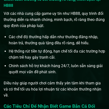
HB88
Với các nhà cung cấp game uy tín như HB88, quy trình đổi
thưởng diễn ra nhanh chóng, minh bạch, rõ ràng theo đúng
quy định của pháp luật.
Các chế độ thưởng hấp dẫn như thưởng đăng nhập,
hoàn trả, thưởng quà tặng đều rõ ràng, dễ hiểu.
Hệ thống rút tiền tự động, hạn chế tối đa các trường hợp
chậm trễ hay gây tranh cãi.
Chính sách hỗ trợ khách hàng 24/7, luôn sẵn sàng giải
quyết mọi vấn đề phát sinh.
Điều này giúp người chơi cảm thấy yên tâm khi tham gia
và có thể tối ưu hóa lợi nhuận từ các khoản thưởng nhận
về.
Các Tiêu Chí Để Nhận Biết Game Bắn Cá Đổi