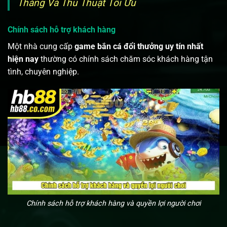
Thắng Và Thủ Thuật Tối Ưu
Chính sách hỗ trợ khách hàng
Một nhà cung cấp
game bắn cá đổi thưởng uy tín nhất
hiện nay
​ thường có chính sách chăm sóc khách hàng tận
tình, chuyên nghiệp.
Chính sách hỗ trợ khách hàng và quyền lợi người chơi