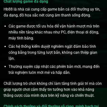
Chất lượng game đa dạng
Hb88 là nhà cái cung cấp game bắn cá đổi thưởng uy tín,
đa dạng, đồ họa sắc nét cùng âm thanh sống động.
Các game được tối ưu hóa để vận hành mượt mà trên
nhiều nền tảng khác nhau như PC, điện thoại di động,
máy tính bảng.
Các hệ thống kiểm duyệt nghiêm ngặt đảm bảo tính
công bằng trong từng lượt bắn, không can thiệp gian
lận.
Thường xuyên cập nhật các phiên bản mới, mang đến
trải nghiệm luôn mới mẻ và hấp dẫn.
Chất lượng trò chơi không chỉ làm tăng tính giải trí mà còn
giúp người chơi cảm thấy tin tưởng hơn vào khả năng
thắng cược của mình dựa trên kỹ năng và chiến thuật.
Chính sách thưởng và đổi thưởng rõ ràng, minh bạch tại